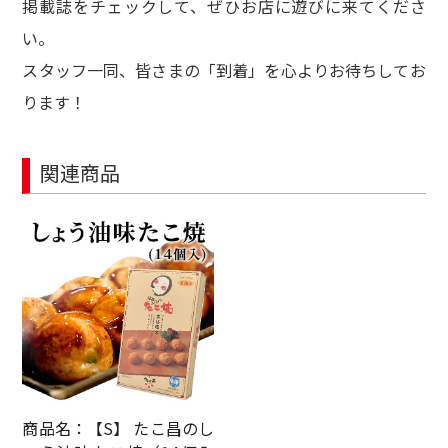
掲載誌をチェックして、ぜひお店に遊びに来てくださ
い。
スタッフ一同、皆さまの「到着」を心よりお待ちしてお
ります！
関連商品
商品名：【S】 たこ昌のし